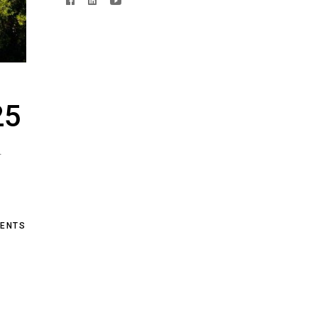
25
.
ENTS