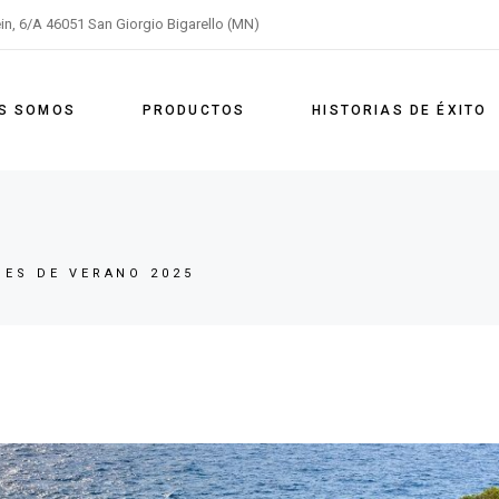
ein, 6/A 46051 San Giorgio Bigarello (MN)
Aireación
Mezcla
ES SOMOS
PRODUCTOS
HISTORIAS DE ÉXITO
Bombeo
Aireación
Mezcla
NES DE VERANO 2025
Bombeo