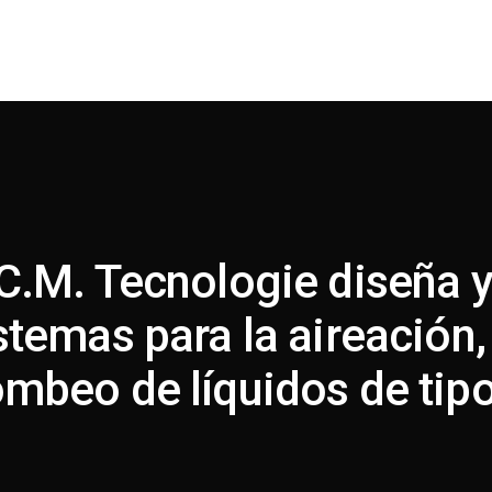
C.M. Tecnologie diseña 
stemas para la aireación,
mbeo de líquidos de tipo c