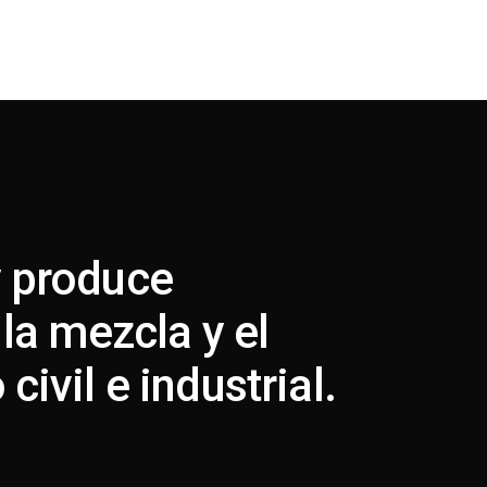
y produce
 la mezcla y el
ivil e industrial.