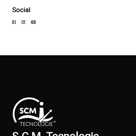
Social