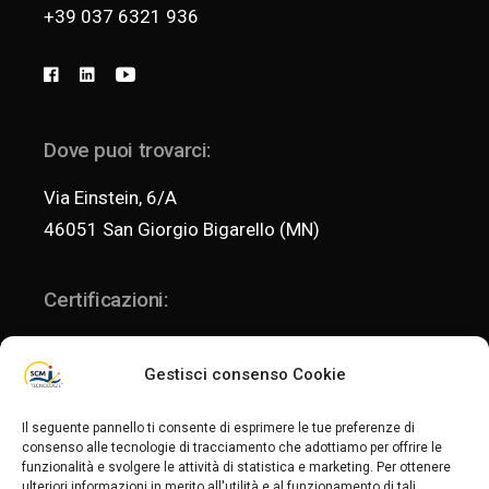
+39 037 6321 936
Dove puoi trovarci:
Via Einstein, 6/A
46051 San Giorgio Bigarello (MN)
Certificazioni:
Gestisci consenso Cookie
ISO 9001:2015
Il seguente pannello ti consente di esprimere le tue preferenze di
consenso alle tecnologie di tracciamento che adottiamo per offrire le
funzionalità e svolgere le attività di statistica e marketing. Per ottenere
ISO 14001:2015
ulteriori informazioni in merito all'utilità e al funzionamento di tali