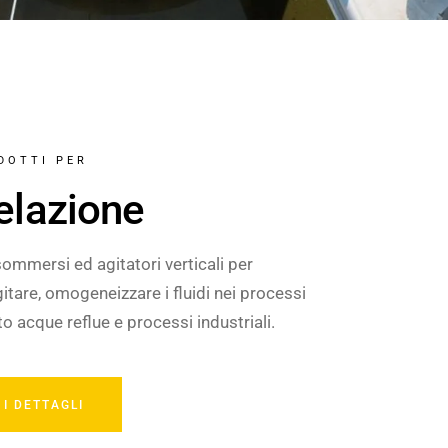
DOTTI PER
elazione
sommersi ed agitatori verticali per
itare, omogeneizzare i fluidi nei processi
o acque reflue e processi industriali.
 I DETTAGLI