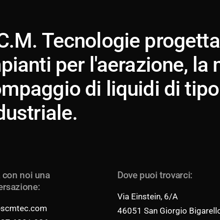
C.M. Tecnologie progetta 
pianti per l'aerazione, la 
mpaggio di liquidi di tipo
dustriale.
a con noi una
Dove puoi trovarci:
ersazione:
Via Einstein, 6/A
@scmtec.com
46051 San Giorgio Bigarell