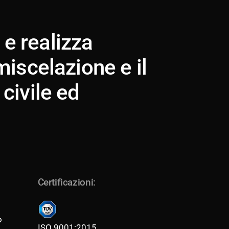
e realizza
miscelazione e il
 civile ed
Certificazioni:
o
ISO 9001:2015