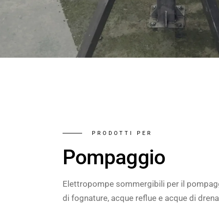
PRODOTTI PER
Pompaggio
Elettropompe sommergibili per il pompag
di fognature, acque reflue e acque di dren