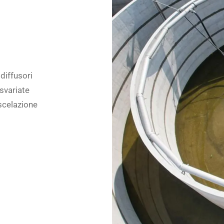
diffusori
 svariate
scelazione