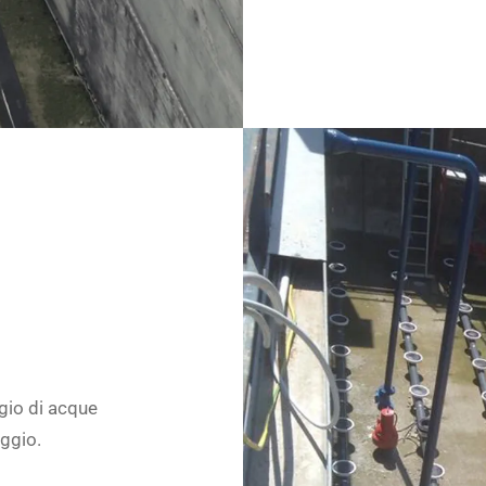
gio di acque
aggio.