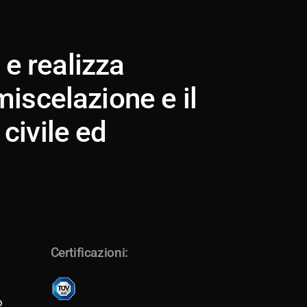
e realizza
miscelazione e il
 civile ed
Certificazioni:
o