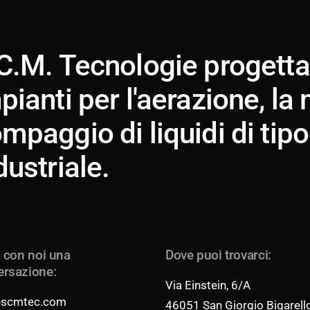
C.M. Tecnologie progetta 
pianti per l'aerazione, la 
mpaggio di liquidi di tipo
dustriale.
a con noi una
Dove puoi trovarci:
ersazione:
Via Einstein, 6/A
@scmtec.com
46051 San Giorgio Bigarell