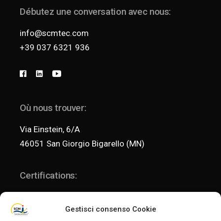
Débutez une conversation avec nous:
info@scmtec.com
+39 037 6321 936
Où nous trouver:
Via Einstein, 6/A
46051 San Giorgio Bigarello (MN)
Certifications:
Gestisci consenso Cookie
ISO 9001:2015