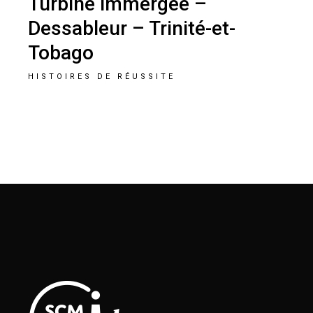
Turbine immergée –
Dessableur – Trinité-et-
Tobago
HISTOIRES DE RÉUSSITE