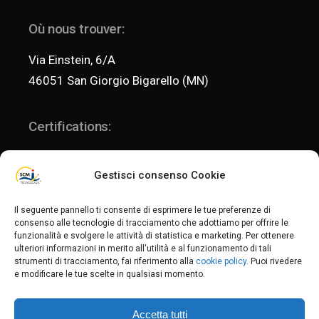
Où nous trouver:
Via Einstein, 6/A
46051 San Giorgio Bigarello (MN)
Certifications:
Gestisci consenso Cookie
ISO 9001:2015
Il seguente pannello ti consente di esprimere le tue preferenze di
consenso alle tecnologie di tracciamento che adottiamo per offrire le
funzionalità e svolgere le attività di statistica e marketing. Per ottenere
ISO 14001:2015
ulteriori informazioni in merito all'utilità e al funzionamento di tali
Politica per la qualità e l'ambiente
strumenti di tracciamento, fai riferimento alla
cookie policy
. Puoi rivedere
e modificare le tue scelte in qualsiasi momento.
Privacy Policy
-
Privacy Fornitori
-
Privacy Clienti
-
Cookie Policy
Accetta tutti