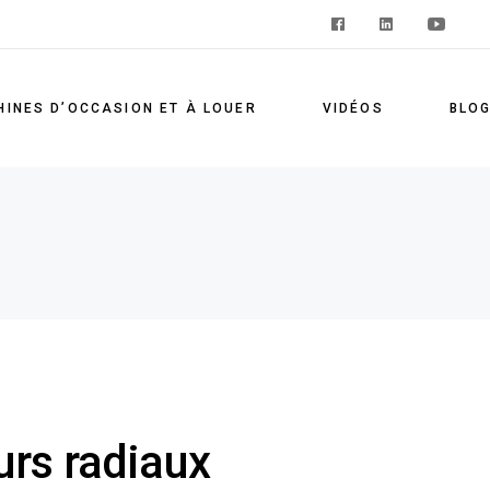
INES D’OCCASION ET À LOUER
VIDÉOS
BLO
rs radiaux