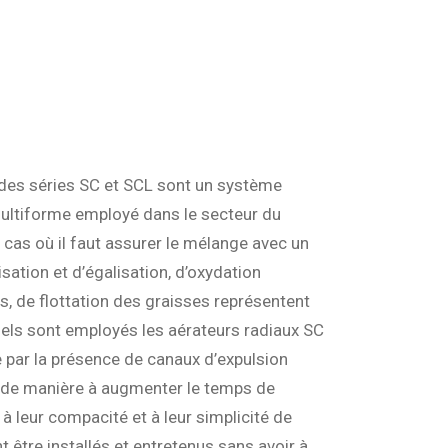
1
 des séries SC et SCL sont un système
multiforme employé dans le secteur du
 cas où il faut assurer le mélange avec un
sation et d’égalisation, d’oxydation
s, de flottation des graisses représentent
els sont employés les aérateurs radiaux SC
e par la présence de canaux d’expulsion
 de manière à augmenter le temps de
 à leur compacité et à leur simplicité de
 être installés et entretenus sans avoir à