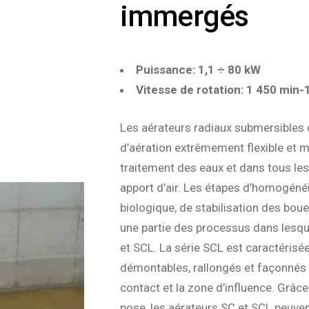
immergés
Puissance: 1,1 ÷ 80 kW
Vitesse de rotation: 1 450 min-
Les aérateurs radiaux submersibles
d’aération extrêmement flexible et 
traitement des eaux et dans tous les
apport d’air. Les étapes d’homogénéi
biologique, de stabilisation des boue
une partie des processus dans lesqu
et SCL. La série SCL est caractérisé
démontables, rallongés et façonnés
contact et la zone d’influence. Grâce
pose, les aérateurs SC et SCL peuvent