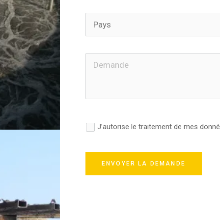
J’autorise le traitement de mes donn
ENVOYER LA DEMANDE