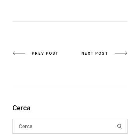
PREV POST
NEXT POST
Cerca
Search
for: