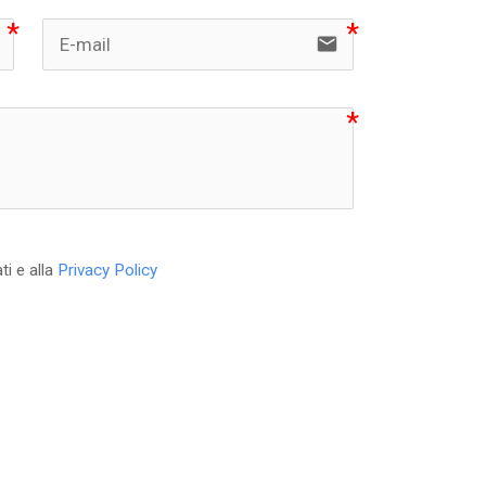
email
ti e alla
Privacy Policy