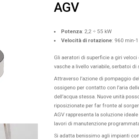
AGV
Potenza
: 2,2 ÷ 55 kW
Velocità di rotazione
: 960 min-1
Gli aeratori di superficie a giri velo
vasche a livello variabile, serbatoi 
Attraverso l’azione di pompaggio del 
ossigeno per contatto con l’aria del
dell’acqua stessa. Nuove unità poss
riposizionate per far fronte al sorge
AGV rappresenta la soluzione ideale 
lavori di manutenzione programmata 
Si adatta benissimo agli impianti con li