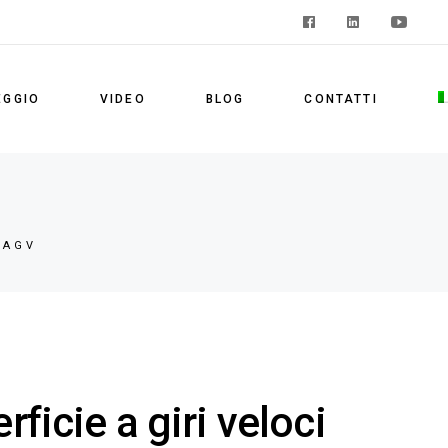
F
EGGIO
VIDEO
BLOG
CONTATTI
 AGV
rficie a giri veloci