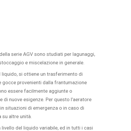
ci della serie AGV sono studiati per lagunaggi,
di stoccaggio e miscelazione in generale.
liquido, si ottiene un trasferimento di
le gocce provenienti dalla frantumazione
ono essere facilmente aggiunte o
re di nuove esigenze. Per questo l’aeratore
in situazioni di emergenza o in caso di
su altre unità.
vello del liquido variabile, ed in tutti i casi