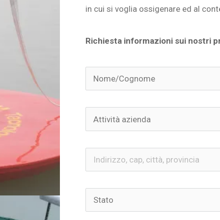
in cui si voglia ossigenare ed al cont
Richiesta informazioni sui nostri p