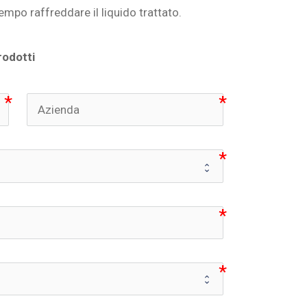
empo raffreddare il liquido trattato.
rodotti