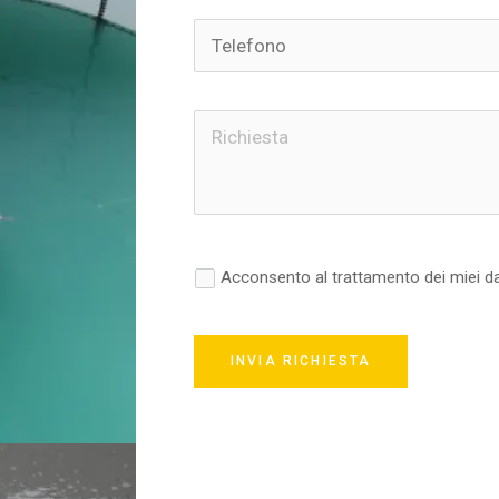
Acconsento al trattamento dei miei da
INVIA RICHIESTA