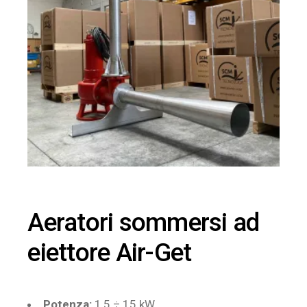
Aeratori sommersi ad
eiettore Air-Get
Potenza:
1,5 ÷ 15 kW