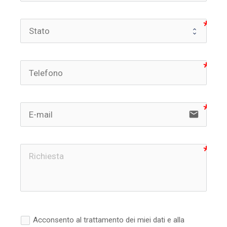
email
Acconsento al trattamento dei miei dati e alla