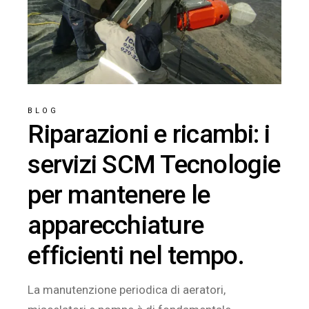
BLOG
Riparazioni e ricambi: i
servizi SCM Tecnologie
per mantenere le
apparecchiature
efficienti nel tempo.
La manutenzione periodica di aeratori,