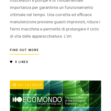
miscelatori e pompe è di fondamentale
importanza per garantirne un funzionamento
ottimale nel tempo. Una corretta ed efficace
manutenzione previene guasti imprevisti, riduce i
fermi macchina e permette di prolungare il ciclo
di vita delle apparecchiature. L’im
FIND OUT MORE
0
LIKES
30/10/2023