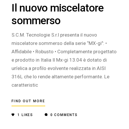
Il nuovo miscelatore
sommerso
S.C.M. Tecnologie S.r.l presenta il nuovo
miscelatore sommerso della serie ‘’MX-gi’’: •
Affidabile • Robusto • Completamente progettato
e prodotto in Italia Il Mx-gi 13.04 è dotato di
un’elica a profilo evolvente realizzata in AISI
316L che lo rende altamente performante. Le
caratteristic
FIND OUT MORE
1
LIKES
0 COMMENTS