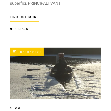
superfici. PRINCIPALI VANT
FIND OUT MORE
1
LIKES
30/08/2023
BLOG