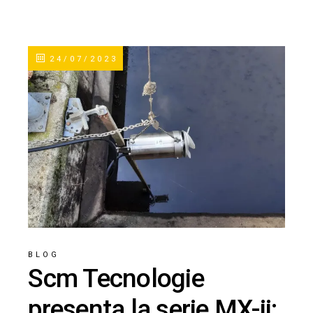
24/07/2023
BLOG
Scm Tecnologie
presenta la serie MX-ii: