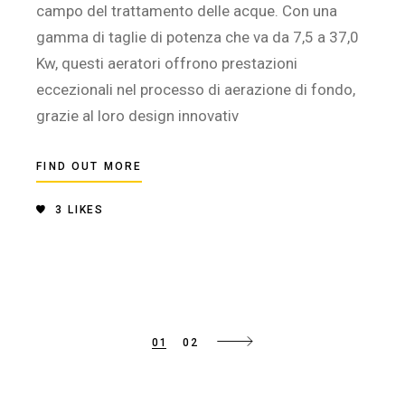
campo del trattamento delle acque. Con una
gamma di taglie di potenza che va da 7,5 a 37,0
Kw, questi aeratori offrono prestazioni
eccezionali nel processo di aerazione di fondo,
grazie al loro design innovativ
FIND OUT MORE
3
LIKES
Paginazione
01
02
degli