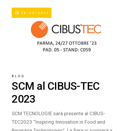
28/09/2023
BLOG
SCM al CIBUS-TEC
2023
SCM TECNOLOGIE sarà presente al CIBUS-
TEC2023 “Inspiring Innovation in Food and
Beverage Technologies”. La fiera si svolgerà a