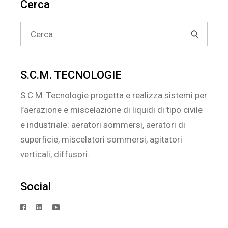
Cerca
articoli
Search
for:
S.C.M. TECNOLOGIE
S.C.M. Tecnologie progetta e realizza sistemi per
l’aerazione e miscelazione di liquidi di tipo civile
e industriale: aeratori sommersi, aeratori di
superficie, miscelatori sommersi, agitatori
verticali, diffusori.
Social