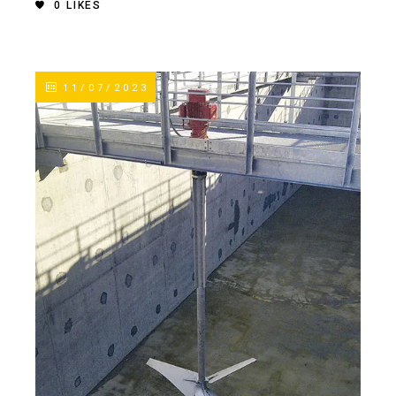
0
LIKES
11/07/2023