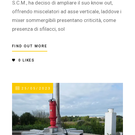
S.C.M., ha deciso di ampliare il suo know out,
offrendo miscelatori ad asse verticale, laddove i
mixer sommergibili presentano criticità, come
presenza di sfilacci, sol
FIND OUT MORE
0
LIKES
25/05/2023