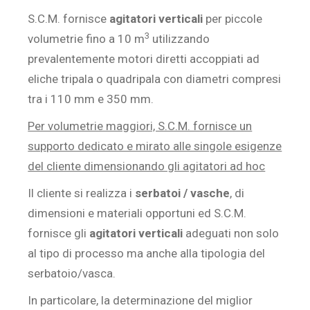
S.C.M. fornisce
agitatori verticali
per piccole
3
volumetrie fino a 10 m
utilizzando
prevalentemente motori diretti accoppiati ad
eliche tripala o quadripala con diametri compresi
tra i 110 mm e 350 mm.
Per volumetrie maggiori, S.C.M. fornisce un
supporto dedicato e mirato alle singole esigenze
del cliente dimensionando gli agitatori ad hoc
Il cliente si realizza i
serbatoi / vasche
, di
dimensioni e materiali opportuni ed S.C.M.
fornisce gli
agitatori verticali
adeguati non solo
al tipo di processo ma anche alla tipologia del
serbatoio/vasca.
In particolare, la determinazione del miglior