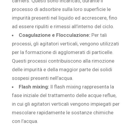
carriers. Questi sono incaricati, durante il
processo di adsorbire sulla loro superficie le
impurità presenti nel liquido ed accrescere, fino
ad essere ripuliti e rimessi all’interno del ciclo.
Coagulazione e Flocculazione:
Per tali
processi, gli agitatori verticali, vengono utilizzati
per la formazione di agglomerati di particelle.
Questi processi contribuiscono alla rimozione
delle impurità e della maggior parte dei solidi
sospesi presenti nell’acqua.
Flash mixing:
Il flash mixing rappresenta la
fase iniziale del trattamento delle acque reflue,
in cui gli agitatori verticali vengono impiegati per
mescolare rapidamente le sostanze chimiche
con l’acqua.