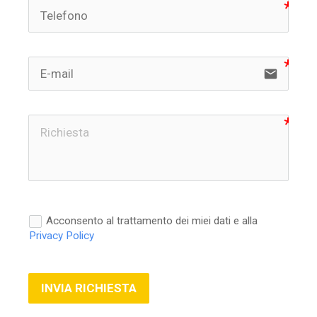
email
Acconsento al trattamento dei miei dati e alla
Privacy Policy
INVIA RICHIESTA