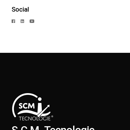
Social