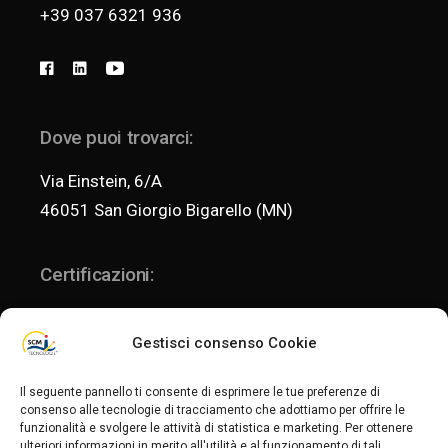
+39 037 6321 936
Dove puoi trovarci:
Via Einstein, 6/A
46051 San Giorgio Bigarello (MN)
Certificazioni:
Gestisci consenso Cookie
ISO 9001:2015
Il seguente pannello ti consente di esprimere le tue preferenze di
consenso alle tecnologie di tracciamento che adottiamo per offrire le
funzionalità e svolgere le attività di statistica e marketing. Per ottenere
ISO 14001:2015
ulteriori informazioni in merito all'utilità e al funzionamento di tali